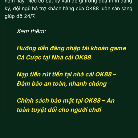
hôm nay. Nếu có bất kỳ vấn đề gì trong quá trình đăng
ký, đội ngũ hỗ trợ khách hàng của OK88 luôn sẵn sàng
giúp đỡ 24/7.
Xem thêm:
Hướng dẫn đăng nhập tài khoản game
Cá Cược tại Nhà cái OK88
Nạp tiền rút tiền tại nhà cái OK88 –
Đảm bảo an toàn, nhanh chóng
Chính sách bảo mật tại OK88 – An
toàn tuyệt đối cho người chơi