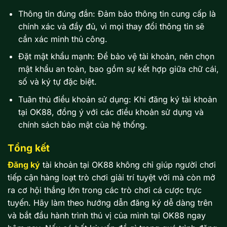
Thông tin đúng đắn: Đảm bảo thông tin cung cấp là
chính xác và đầy đủ, vì mọi thay đổi thông tin sẽ
cần xác minh thủ công.
Đặt mật khẩu mạnh: Để bảo vệ tài khoản, nên chọn
mật khẩu an toàn, bao gồm sự kết hợp giữa chữ cái,
số và ký tự đặc biệt.
Tuân thủ điều khoản sử dụng: Khi đăng ký tài khoản
tại OK88, đồng ý với các điều khoản sử dụng và
chính sách bảo mật của hệ thống.
Tổng kết
Đăng ký
tài khoản tại OK88 không chỉ giúp người chơi
tiếp cận hàng loạt trò chơi giải trí tuyệt vời mà còn mở
ra cơ hội thắng lớn trong các trò chơi cá cược trực
tuyến. Hãy làm theo hướng dẫn đăng ký dễ dàng trên
và bắt đầu hành trình thú vị của mình tại OK88 ngay