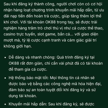
Sau khi đăng ký thành công, người chơi còn có cơ hội
nhận hàng loạt chương trình khuyến mãi hấp dẫn, từ ưu
đãi nạp tiền đến hoàn trả cược, giúp tăng thêm lợi thế
khi chơi. Với tài khoản OK88 trong tay, sẽ được trải
nghiệm hàng trăm trò chơi thú vị như cá cược thể thao,
casino trực tuyến, slot game, bắn cá… với giao diện
mượt mà, tỷ lệ cược cạnh tranh và cảm giác giải trí
không giới hạn.
Dễ dàng và nhanh chóng: Quá trình đăng ký tại
OK88 rất đơn giản, chỉ cần vài phút đã có tài khoản
để tham gia cá cược.
Hệ thống bảo mật tốt: Mọi thông tin cá nhân sẽ
được bảo vệ bằng các công nghệ mã hóa hiện đại,
đảm bảo sự an toàn tuyệt đối khi đăng ký và sử
dụng tài khoản.
Khuyến mãi hấp dẫn: Sau khi đăng ký, sẽ được