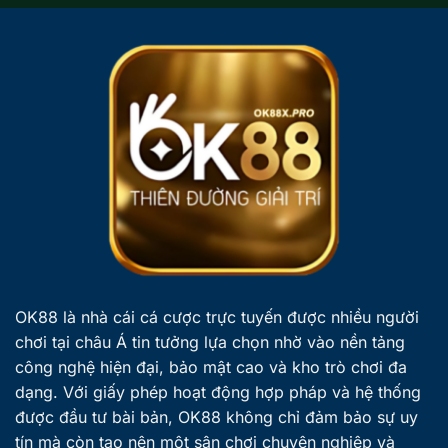
OK88 là nhà cái cá cược trực tuyến được nhiều người
chơi tại châu Á tin tưởng lựa chọn nhờ vào nền tảng
công nghệ hiện đại, bảo mật cao và kho trò chơi đa
dạng. Với giấy phép hoạt động hợp pháp và hệ thống
được đầu tư bài bản, OK88 không chỉ đảm bảo sự uy
tín mà còn tạo nên một sân chơi chuyên nghiệp và