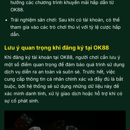
hưởng các chương trình khuyến mãi hấp dẫn từ
OK88.
Trải nghiệm sân chơi: Sau khi có tài khoản, có thể
tham gia vào các trò chơi thú vị với tỷ lệ cược hấp
dẫn.
Lưu ý quan trọng khi đăng ký tại OK88
Khi đăng ký tài khoản tại OK88, người chơi cần lưu ý
một số điểm quan trọng để đảm bảo quá trình sử dụng
dịch vụ diễn ra an toàn và suôn sẻ. Trước hết, việc
cung cấp thông tin cá nhân chính xác và đầy đủ là bắt
buộc, bởi hệ thống sẽ sử dụng những dữ liệu này để
xác minh danh tính, xử lý giao dịch hoặc hỗ trợ khi có
sự cố phát sinh.