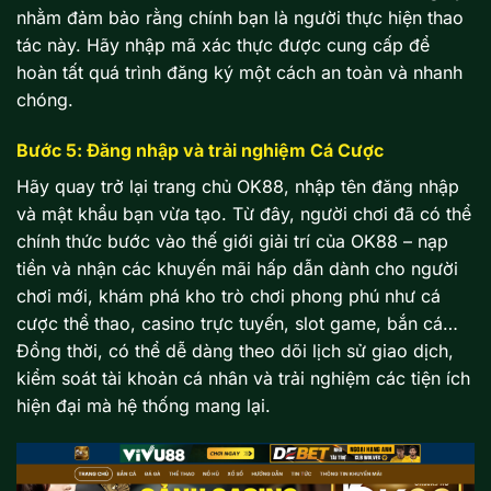
nhằm đảm bảo rằng chính bạn là người thực hiện thao
tác này. Hãy nhập mã xác thực được cung cấp để
hoàn tất quá trình đăng ký một cách an toàn và nhanh
chóng.
Bước 5: Đăng nhập và trải nghiệm Cá Cược
Hãy quay trở lại trang chủ OK88, nhập tên đăng nhập
và mật khẩu bạn vừa tạo. Từ đây, người chơi đã có thể
chính thức bước vào thế giới giải trí của OK88 – nạp
tiền và nhận các khuyến mãi hấp dẫn dành cho người
chơi mới, khám phá kho trò chơi phong phú như cá
cược thể thao, casino trực tuyến, slot game, bắn cá…
Đồng thời, có thể dễ dàng theo dõi lịch sử giao dịch,
kiểm soát tài khoản cá nhân và trải nghiệm các tiện ích
hiện đại mà hệ thống mang lại.